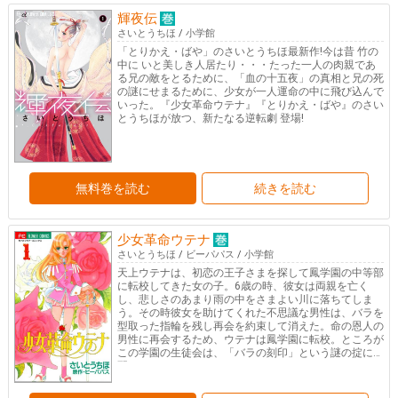
輝夜伝
さいとうちほ
/
小学館
「とりかえ・ばや」のさいとうちほ最新作!今は昔 竹の
中に いと美しき人居たり・・・たった一人の肉親であ
る兄の敵をとるために、「血の十五夜」の真相と兄の死
の謎にせまるために、少女が一人運命の中に飛び込んで
いった。『少女革命ウテナ』『とりかえ・ばや』のさい
とうちほが放つ、新たなる逆転劇 登場!
無料巻を読む
続きを読む
少女革命ウテナ
さいとうちほ
/
ビーパパス
/
小学館
天上ウテナは、初恋の王子さまを探して鳳学園の中等部
に転校してきた女の子。6歳の時、彼女は両親を亡く
し、悲しさのあまり雨の中をさまよい川に落ちてしま
う。その時彼女を助けてくれた不思議な男性は、バラを
型取った指輪を残し再会を約束して消えた。命の恩人の
男性に再会するため、ウテナは鳳学園に転校。ところが
この学園の生徒会は、「バラの刻印」という謎の掟に支
配されていて…!?