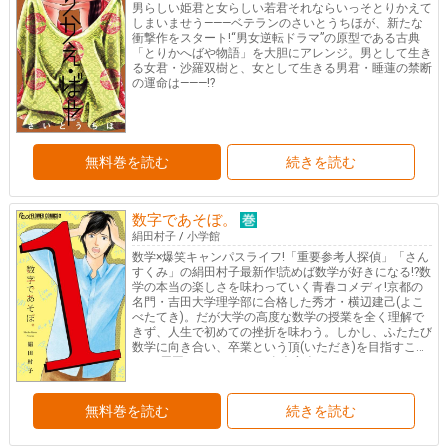
男らしい姫君と女らしい若君それならいっそとりかえて
しまいませう―――ベテランのさいとうちほが、新たな
衝撃作をスタート!“男女逆転ドラマ”の原型である古典
「とりかへばや物語」を大胆にアレンジ。男として生き
る女君・沙羅双樹と、女として生きる男君・睡蓮の禁断
の運命は―――!?
無料巻を読む
続きを読む
数字であそぼ。
絹田村子
/
小学館
数学×爆笑キャンパスライフ!「重要参考人探偵」「さん
すくみ」の絹田村子最新作!読めば数学が好きになる!?数
学の本当の楽しさを味わっていく青春コメディ!京都の
名門・吉田大学理学部に合格した秀才・横辺建己(よこ
べたてき)。だが大学の高度な数学の授業を全く理解で
きず、人生で初めての挫折を味わう。しかし、ふたたび
数学に向き合い、卒業という頂(いただき)を目指すこと
に…!?周囲は頭はいいけど奇人変人だらけ!マイペースな
教授や友人たちに囲まれ、建己の前途多難な大学生活が
始まった!
無料巻を読む
続きを読む