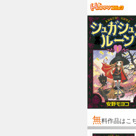
無
料作品はこ