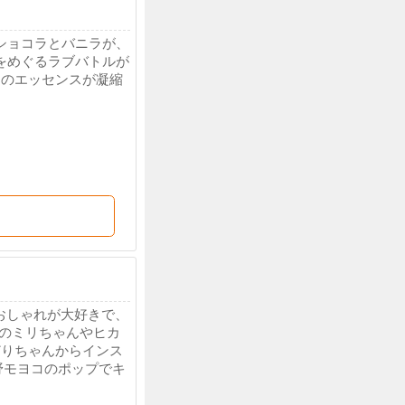
ショコラとバニラが、
をめぐるラブバトルが
コのエッセンスが凝縮
おしゃれが大好きで、
のミリちゃんやヒカ
どりちゃんからインス
野モヨコのポップでキ