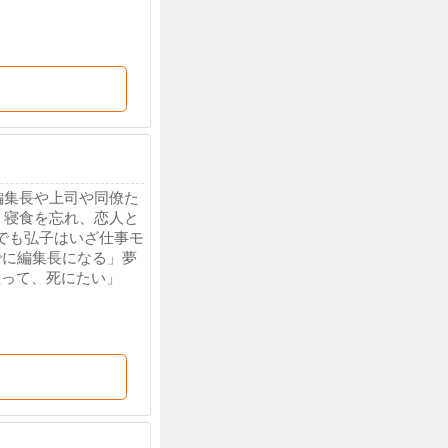
は編集長や上司や同僚た
。寝食を忘れ、恋人と
でも弘子はいざ仕事モ
でに編集長になる」夢
思って、死にたい」