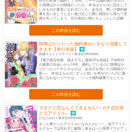
同士の約束で婚約して10年。ジーナは婚約者のカルロ
と喧嘩ばかりの関係だったが、本当はカルロに恋をして
いるものの素直になれずにいた。ある日、勢いで婚約破
棄を言い出してしまい逃げ出した際に階段から落ちて意
識を失ってしまう。目が覚めた時にちょっとした誤解で
記憶喪失と勘違いされてしまうが、婚約破棄をなかった
ことにしようと記憶喪失のフリを続けるジーナ。しかし
この作品を読む
見舞いにやってきたカルロは婚約破棄どころかプロポー
ズを受けてくれたと言いだし、これまでの関係がうその
ように溺愛してきて…!?
喧嘩ばかりだった婚約者がいきなり溺愛して
きます【単行本版】
絢瀬マコト
/
マチバリ
/
秋水社ORIGINAL
【電子限定特典、描き下ろし漫画1Pを収録】子供時代
の最悪の出会いから10年、婚約しているのに喧嘩ばか
りだったジーナとカルロは、ある日を境にその関係が一
変──。本当はカルロにずっと想いを寄せていたのに素
直になれないジーナは、「いっそ婚約破棄でもしたらい
いのよ」そう言って駆け降りた階段から足を踏み外して
しまう。ジーナが意識を取り戻すと、これまでの関係が
嘘のようにカルロはジーナを溺愛し始め「あの夜、プロ
この作品を読む
ポーズを受けてくれたじゃないか」とジーナの記憶にな
いことを言い出して…!? ※こちらは話売り喧嘩ばかりだ
った婚約者がいきなり溺愛してきます』1～6話を収録
ヲタクと恋なんてできません!～ガチ恋社長
した単行本です。重複購入にご注意ください。
と元アイドル～
ひなたみわ
/
秋水社ORIGINAL
ずっと夢だったアイドルになれたのに――。地下アイド
ルグループは売れずに解散→体をはった限界グラビア→