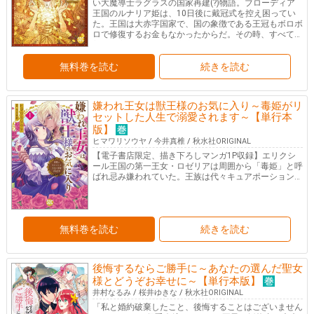
い大魔導士ラグラスの国家再建(?)物語。ブローディア
王国のルナリア姫は、10日後に戴冠式を控え困ってい
た。王国は大赤字国家で、国の象徴である王冠もボロボ
ロで修復するお金もなかったからだ。その時、すべてを
美しく変える力を持つ魔導士ラグラスの噂を聞く。イヤ
イヤ頭を下げるルナリアにラグラスは告げる。「魔法を
無料巻を読む
使ってほしいなら金を持ってきやがれ」困り果てたルナ
続きを読む
リアは最後の手段に――。貧乏王女と魔導士が極貧生活
からの脱出を目指して国造り!?
嫌われ王女は獣王様のお気に入り～毒姫がリ
セットした人生で溺愛されます～【単行本
版】
ヒマワリソウヤ
/
今井真椎
/
秋水社ORIGINAL
【電子書店限定、描き下ろしマンガ1P収録】エリクシ
ール王国の第一王女・ロゼリアは周囲から「毒姫」と呼
ばれ忌み嫌われていた。王族は代々キュアポーションを
生み出す癒しの力を持って生まれるのに、彼女は毒しか
生み出せなかったからだ。母を亡くした後、父王から王
位継承権を認められるが、その条件は「成人するまでに
癒しの力を身につける」こと。孤独に耐えながら努力を
無料巻を読む
続きを読む
重ねるロゼリアは、母以外で初めて自分に優しく接して
くれた従兄のエリオットに強く惹かれ、結婚の約束を交
わすのだが…!?「もう一度、人生をやり直したいと思い
ませんか?」絶望した毒姫が新たな幸せを探す、ロマン
後悔するならご勝手に～あなたの選んだ聖女
スファンタジー開幕! ※同タイトル話売り版の1話～5話
様とどうぞお幸せに～【単行本版】
を収録した単行本版です。重複購入にご注意ください。
井村なるみ
/
桜井ゆきな
/
秋水社ORIGINAL
「私と婚約破棄したこと、後悔することはございません