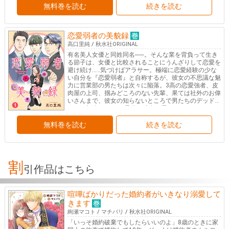
不遇な2人の出会いと絆を描くひたむきな大人のピュア
無料巻を読む
続きを読む
LOVEストーリー!※この作品は同タイトルの1～5話と番
外編を収録した単行本版です。重複購入にご注意くださ
い。
恋愛弱者の美貌録
高口里純
/
秋水社ORIGINAL
有名美人女優と同姓同名──。そんな業を背負って生き
る節子は、女優と比較されることにうんざりして恋愛を
避け続け……気づけばアラサー。極端に恋愛経験の少な
い自分を『恋愛弱者』と自称するが、彼女の不思議な魅
力に営業部の男たちは次々に陥落。3高の恋愛強者、皮
肉屋の上司、掴みどころのない先輩、果ては社外のお偉
いさんまで、彼女の知らないところで男たちのデッドヒ
ートは加速していく!最後に彼女に選ばれるのはいった
い誰だ──!?
無料巻を読む
続きを読む
割
引作品はこちら
喧嘩ばかりだった婚約者がいきなり溺愛して
きます
絢瀬マコト
/
マチバリ
/
秋水社ORIGINAL
「いっそ婚約破棄でもしたらいいのよ」8歳のときに家