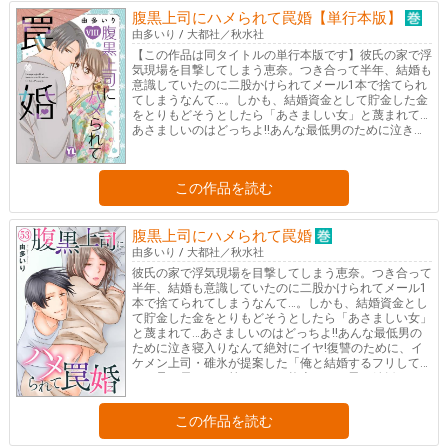
腹黒上司にハメられて罠婚【単行本版】
由多いり
/
大都社／秋水社
【この作品は同タイトルの単行本版です】彼氏の家で浮
気現場を目撃してしまう恵奈。つき合って半年、結婚も
意識していたのに二股かけられてメール1本で捨てられ
てしまうなんて…。しかも、結婚資金として貯金した金
をとりもどそうとしたら「あさましい女」と蔑まれて…
あさましいのはどっちよ!!あんな最低男のために泣き寝
入りなんて絶対にイヤ!復讐のために、イケメン上司・
碓氷が提案した「俺と結婚するフリして」を了承。元カ
レの前で、より格上のいい男と結婚することでダメージ
この作品を読む
を与えようとするが、このままだとすぐにバレてしま
う。まずはふたりの距離感を縮めるためにデートをする
けど、碓氷のことをしればしるほど彼のことが…?
腹黒上司にハメられて罠婚
由多いり
/
大都社／秋水社
彼氏の家で浮気現場を目撃してしまう恵奈。つき合って
半年、結婚も意識していたのに二股かけられてメール1
本で捨てられてしまうなんて…。しかも、結婚資金とし
て貯金した金をとりもどそうとしたら「あさましい女」
と蔑まれて…あさましいのはどっちよ!!あんな最低男の
ために泣き寝入りなんて絶対にイヤ!復讐のために、イ
ケメン上司・碓氷が提案した「俺と結婚するフリして」
を了承。元カレの前で、より格上のいい男と結婚するこ
とでダメージを与えようとするが、このままだとすぐに
バレてしまう。まずはふたりの距離感を縮めるためにデ
この作品を読む
ートをするけど、碓氷のことをしればしるほど彼のこと
が…?