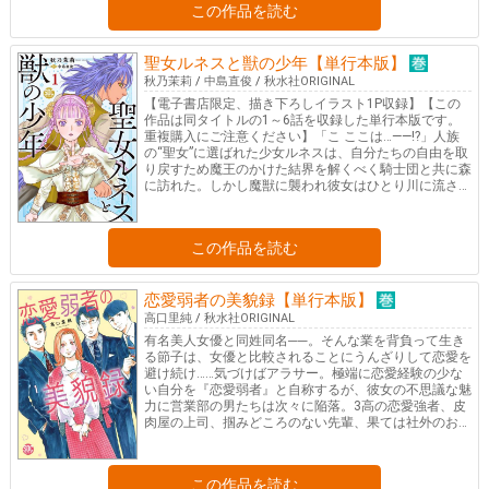
この作品を読む
ポーズを受けてくれたじゃないか」とジーナの記憶にな
いことを言い出して…!? ※こちらは話売り喧嘩ばかりだ
った婚約者がいきなり溺愛してきます』1～6話を収録
聖女ルネスと獣の少年【単行本版】
した単行本です。重複購入にご注意ください。
秋乃茉莉
/
中島直俊
/
秋水社ORIGINAL
【電子書店限定、描き下ろしイラスト1P収録】【この
作品は同タイトルの1～6話を収録した単行本版です。
重複購入にご注意ください】「こ ここは…――!?」人族
の“聖女”に選ばれた少女ルネスは、自分たちの自由を取
り戻すため魔王のかけた結界を解くべく騎士団と共に森
に訪れた。しかし魔獣に襲われ彼女はひとり川に流され
てしまう。遭難した彼女を助けてくれたのは魔族の少
年・ウォルフで!? 魔族と人族の住む家に保護されるルネ
ス。「魔族は人族の敵」と教えられてきたルネスは魔族
この作品を読む
を拒絶してしまうが、初めて言葉を交わし触れ合う内
に、ウォルフたちの優しさに次第に打ち解けていく…。
一方、遭難したルネスを探す騎士団には、どうやら不穏
恋愛弱者の美貌録【単行本版】
な思惑があるようで…!?
高口里純
/
秋水社ORIGINAL
有名美人女優と同姓同名──。そんな業を背負って生き
る節子は、女優と比較されることにうんざりして恋愛を
避け続け……気づけばアラサー。極端に恋愛経験の少な
い自分を『恋愛弱者』と自称するが、彼女の不思議な魅
力に営業部の男たちは次々に陥落。3高の恋愛強者、皮
肉屋の上司、掴みどころのない先輩、果ては社外のお偉
いさんまで、彼女の知らないところで男たちのデッドヒ
ートは加速していく!最後に彼女に選ばれるのはいった
い誰だ──!? ※この作品は同タイトルの1～5話を収録し
この作品を読む
た単行本版です。重複購入にご注意ください。