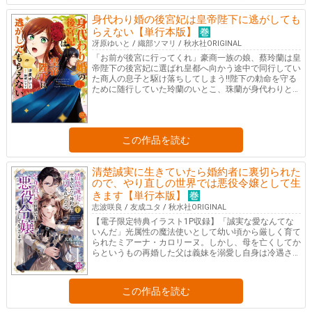
――!!WEB発の人気小説を原作に、不憫な平民魔法使い
と不器用な騎士貴族が繰り広げるスレ違い夫婦生活、ス
身代わり婚の後宮妃は皇帝陛下に逃がしても
タート!描き下ろし収録。※同タイトルの1話～5話を収録
らえない【単行本版】
した単行本版です。重複購入にご注意ください。
冴原ゆいと
/
織部ソマリ
/
秋水社ORIGINAL
「お前が後宮に行ってくれ」豪商一族の娘、蔡玲蘭は皇
帝陛下の後宮妃に選ばれ皇都へ向かう途中で同行してい
た商人の息子と駆け落ちしてしまう!!陛下の勅命を守る
ために随行していた玲蘭のいとこ、珠蘭が身代わりとし
て入宮することに…!玲蘭が見つかるまでの間、後宮妃に
なりすましてバレないようにやりすごさなければならな
いのだが…生来のお転婆っぷりは隠すことが出来ずに、
ピンチの連続!?さらに後宮の陰謀にも巻き込まれ…珠蘭
この作品を読む
の行く末は…!? ※この作品は同タイトルの1～6話に加え
て本作独自の描き下ろし漫画などを収録した単行本版で
す。重複購入にご注意ください。
清楚誠実に生きていたら婚約者に裏切られた
ので、やり直しの世界では悪役令嬢として生
きます【単行本版】
志波咲良
/
友成ユタ
/
秋水社ORIGINAL
【電子限定特典イラスト1P収録】「誠実な愛なんてな
いんだ」光属性の魔法使いとして幼い頃から厳しく育て
られたミアーナ・カロリーヌ。しかし、母を亡くしてか
らというもの再婚した父は義妹を溺愛し自身は冷遇さ
れ、挙句、婚約者からも義妹と結婚したいからと婚約破
棄を言い渡されて…!?誠実に生きていればいつか報われ
ると信じていたミアーナは、現実を目の当たりにし人間
この作品を読む
が持てるはずのない「闇属性」へと堕ちてしまい──。
しかし、次の瞬間目を覚ますと自分が生まれた時まで遡