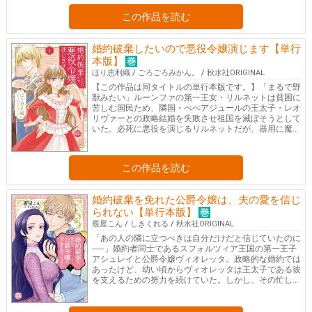
ジーはあっさり捨てられ、ルーラと婚約。婚約破棄され
この作品を読む
た令嬢の運命の物語が開幕──!!婚約破棄をきっかけに、
自分の運命と人生を取り戻す再生の物語──!大人気の異
世界ファンタジーWEB小説のコミカライズ第1巻!単行本
婚約破棄したいので悪役令嬢演じます【単行
版限定の描き下ろし漫画も収録!※この作品は同タイトル
本版】
の1～6話を収録した単行本版です。重複購入にご注意
ください。
ほり恵利織
/
ごろごろみかん。
/
秋水社ORIGINAL
【この作品は同タイトルの単行本版です。】「まるで野
獣みたい」ルーンファの第一王女・リルネットは貧困に
苦しむ国民ため、隣国・べべアジュールの王太子・レオ
リヴァーとの政略結婚を失敗させ祖国を滅ぼそうとして
いた。必死に悪役を演じるリルネットだが、器用に魔法
を操るレオリヴァーに無理やり押し倒されてしまい…!?
早々に追い込まれたリルネットだが、果たして婚約破棄
できるのか――。
この作品を読む
婚約破棄を免れた公爵令嬢は、夫の愛を信じ
られない【単行本版】
霰屋こん
/
しきくれる
/
秋水社ORIGINAL
「あの人の隣に立つべきは自分だけだと信じていたのに
──」婚約者同士であるスフォルツィア王国の第一王子
アシュレイと公爵令嬢ヴィオレッタ。政略的な婚約では
あったけど、幼い頃からヴィオレッタは王太子である彼
を支えるための努力を続けていた。しかし、その忙しさ
のせいで次第に彼と過ごす時間は減り、アシュレイは自
分とは正反対で天真爛漫な令嬢と親しくなっていて…。
しかも「ヴィオレッタ様お可哀想にね、王太子殿下に婚