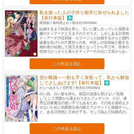
と、フィーリアはクロードと結婚するが…。結婚初夜、
フィーリアはクロードに突如「近づくな」と突き放され
る。「僕はあなたと男女の仲になるつもりはありませ
私を振った人の子作り相手に命ぜられました
ん」フィーリアは冷たい結婚生活を過ごすことになる
【単行本版】
――はずだったが!? 巻末に原作者・刺身ナカミ先生の書
き下ろしSSと、北里千寿先生描きおろしマンガ掲載!! ※
莢国福
/
春時雨よわ
/
秋水社ORIGINAL
この作品は同タイトルの1～5話を収録した単行本版で
結婚するまで純潔を誓い、互いに愛し合っていた侯爵令
す。重複購入にご注意ください。
嬢のティアーナと王太子のラギラス。しかしある日突然
ティアーナの従姉妹・セラージュと結婚するからと婚約
破棄を告げられ!? 裏切りの末、仲良しの従姉妹と愛する
婚約者が結婚して国王夫妻となってから早三年。田舎の
領地でひっそりと暮らすティアーナの元に王室からお呼
び出しが!自分を裏切ったくせに今更何の用だと怒りが
湧きつつ訪れた王城で、宰相からラギラスの“子作り相
この作品を読む
手”になれと言い渡されて!?もう終わった関係の元婚約者
となんて願い下げだと思っていたのに――。【電子限
定、特典ペーパー1P収録】【本作品は同タイトルの話
授か離婚～一刻も早く身籠って、私から解放
売り1～6話を収録した単行本の電子版です。】
してさしあげます!【単行本版】
かんべあきら
/
長野雪
/
秋水社ORIGINAL
白い肌、白い髪を持ち、精霊の加護を受けない“色無
し”として周囲から蔑まれてきたフェデリカ。だが、優
秀な治療魔法の使い手でもあるため、その血を途絶えさ
せないために伯爵家出身の騎士アルマンドと婚姻すべし
と、ある日突然に王命が下る。そして臨んだ結婚式の
日、現れたアルマンドは清廉で美丈夫で、非の打ち所の
ない好青年だった。こんな素敵な方が、種馬として選ば
れてしまったなんて気の毒すぎる。こうなったら早く子
この作品を読む
供を作って、とっとと離婚してさしあげないと