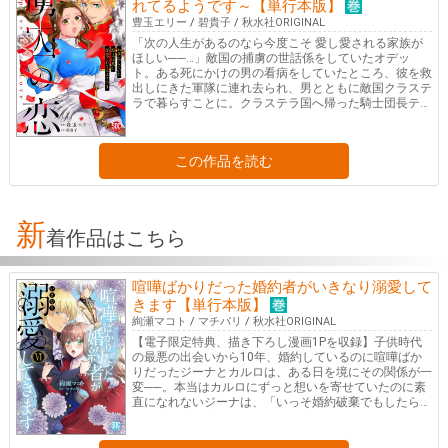
れてるようです～【単行本版】
ご注意ください。
豊玉エリー
/
碧貴子
/
秋水社ORIGINAL
「次の人生があるのなら今度こそ 愛し愛される家族が
ほしい──…」敵国の捕虜の世話係をしていたオデッ
ト。ある死にかけの男の看病をしていたところ、彼を救
出しにきた軍隊に連れ去られ、男とともに敵国クラステ
ラで暮らすことに。クラステラ国へ帰った騎士団長テオ
ドールは命の恩人としてオデットを大切に扱いまた特別
な感情を抱いているが…。今まで家族や結婚に恵まれな
かったオデットはただ生きていくことに精一杯で──。
この作品を読む
不遇な2人の出会いと絆を描くひたむきな大人のピュア
LOVEストーリー!※この作品は同タイトルの1～5話と番
外編を収録した単行本版です。重複購入にご注意くださ
い。
新
着作品はこちら
喧嘩ばかりだった婚約者がいきなり溺愛して
きます【単行本版】
絢瀬マコト
/
マチバリ
/
秋水社ORIGINAL
【電子限定特典、描き下ろし漫画1Pを収録】子供時代
の最悪の出会いから10年、婚約しているのに喧嘩ばか
りだったジーナとカルロは、ある日を境にその関係が一
変──。本当はカルロにずっと想いを寄せていたのに素
直になれないジーナは、「いっそ婚約破棄でもしたらい
いのよ」そう言って駆け降りた階段から足を踏み外して
しまう。ジーナが意識を取り戻すと、これまでの関係が
嘘のようにカルロはジーナを溺愛し始め「あの夜、プロ