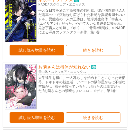
NAOE
/
スクウェア・エニックス
平凡な日常を過ごす高校生の郡司晃。彼が偶然乗り込ん
だ電車の中で突如繰り広げられた壮絶な異能者同士のバ
トル。異能者の一人の正体は、地球外生命体「宇宙人
(エイリアン)」だった。やがて大いなる運命に導かれ、
晃は宇宙人と対峙してゆく…。「青春×機関銃」のNAOE
による渾身のファンタジー新作、第1巻!
試し読み増量を読む
続きを読む
お隣さんは得体が知れない
雪山氷
/
スクウェア・エニックス
大学進学を機に、一人暮らしを始めることになった来栖
苺。ドキドキの新生活、アパートの隣部屋からは不穏な
空気が…。様子を窺っていると、現れたのは幽霊だっ
た!?お隣さんとの禁断ちょいエロコメディ、第1巻!
試し読み増量を読む
続きを読む