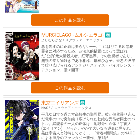
れるようだが、周りには海が見当たらなくて…!? WEB発
の人気小説をコミカライズした第1巻、いざ出航!!
この作品を読む
MURCIELAGO -ムルシエラゴ-
よしむらかな
/
スクウェア・エニックス
悪を斃すのに正義は要らない――。世にはびこる凶悪犯
罪者に対応するため、超法規的措置によって選ばれ
た“公的”元大量殺人者、紅守黒湖。その監視者であり、
無類の乗り物好きである相棒、屠桜ひな子。善悪の彼岸
で繰り広げられるアンチジャスティス・バイオレンス・
アクション、堂々開幕!
この作品を読む
東京エイリアンズ
NAOE
/
スクウェア・エニックス
平凡な日常を過ごす高校生の郡司晃。彼が偶然乗り込ん
だ電車の中で突如繰り広げられた壮絶な異能者同士のバ
トル。異能者の一人の正体は、地球外生命体「宇宙人
(エイリアン)」だった。やがて大いなる運命に導かれ、
晃は宇宙人と対峙してゆく…。「青春×機関銃」のNAOE
による渾身のファンタジー新作、第1巻!