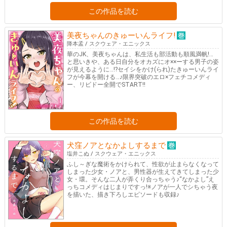
この作品を読む
美夜ちゃんのきゅーいんライフ!
降本孟
/
スクウェア・エニックス
華のJK、美夜ちゃんは、私生活も部活動も順風満帆!…
と思いきや、ある日自分をオカズにオ××ーする男子の姿
が見えるように…!?セイシをかけ(られ)たきゅーいんライ
フが今幕を開ける…♪限界突破のエロ×フェチコメディ
ー、リビドー全開でSTART!!
この作品を読む
犬窪ノアとなかよしするまで
塩井こぬ
/
スクウェア・エニックス
ふし～ぎな魔術をかけられて、性欲が止まらなくなって
しまった少女・ノアと、男性器が生えてきてしまった少
女・環。そんな二人が弄くり合っちゃう♪“なかよし”え
っちコメディはじまりですっ!※ノアが一人でシちゃう夜
を描いた、描き下ろしエピソードも収録♪