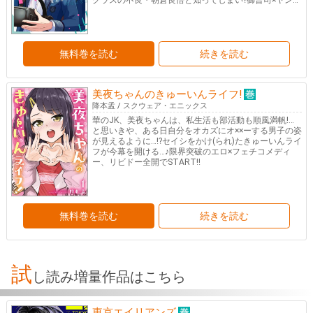
クラスの不良・朝倉良悟と知ってしまい?御曹司×ヤンキ
ーのネットとリアルで交錯する青春ピュアBLコメデ
ィ-、第1巻!!
無料巻を読む
続きを読む
美夜ちゃんのきゅーいんライフ!
降本孟
/
スクウェア・エニックス
華のJK、美夜ちゃんは、私生活も部活動も順風満帆!…
と思いきや、ある日自分をオカズにオ××ーする男子の姿
が見えるように…!?セイシをかけ(られ)たきゅーいんライ
フが今幕を開ける…♪限界突破のエロ×フェチコメディ
ー、リビドー全開でSTART!!
無料巻を読む
続きを読む
試
し読み増量作品はこちら
東京エイリアンズ