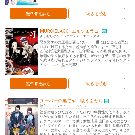
無料巻を読む
続きを読む
MURCIELAGO -ムルシエラゴ-
よしむらかな
/
スクウェア・エニックス
悪を斃すのに正義は要らない――。世にはびこる凶悪犯
罪者に対応するため、超法規的措置によって選ばれ
た“公的”元大量殺人者、紅守黒湖。その監視者であり、
無類の乗り物好きである相棒、屠桜ひな子。善悪の彼岸
で繰り広げられるアンチジャスティス・バイオレンス・
アクション、堂々開幕!
無料巻を読む
続きを読む
スーパーの裏でヤニ吸うふたり
地主
/
スクウェア・エニックス
社畜街道をひた走る、くたびれ中年男性の佐々木。彼の
ひそやかな癒しといえば、日ごろから愛煙する煙草と、
行きつけのスーパーで働く女性店員 山田さんのにこや
かな接客くらい。仕事に疲れたある夜、癒しを求めてス
ーパーに向かうが、目当ての山田さんはおらず、今どき
煙草を吸える場所もなし…。意気消沈した佐々木に「こ